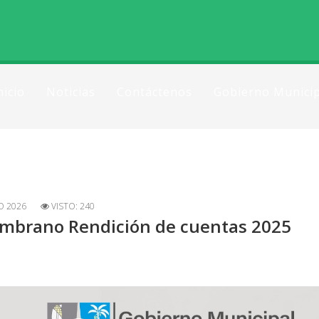
nicio
Noticias
Contáctenos
Gobierno Municip
O 2026
VISTO: 240
Zambrano Rendición de cuentas 2025