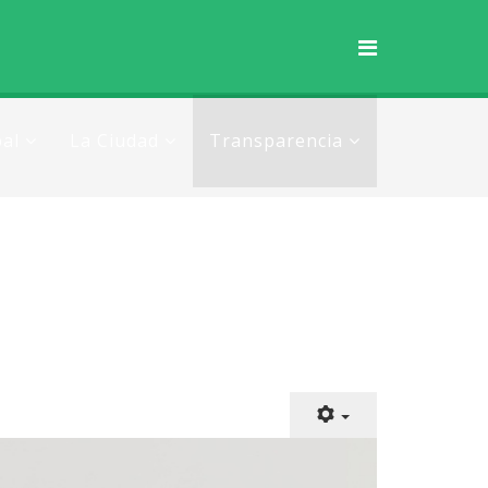
al
La Ciudad
Transparencia