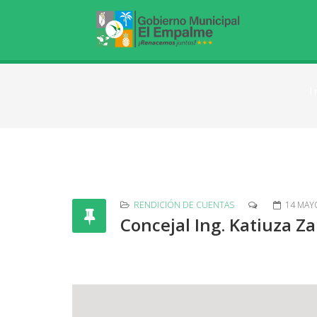
I
RENDICIÓN DE CUENTAS
14 MAY
Concejal Ing. Katiuza 