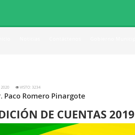
nicio
Noticias
Contáctenos
Gobierno Municip
 2020
VISTO: 3234
r. Paco Romero Pinargote
DICIÓN DE CUENTAS 2019