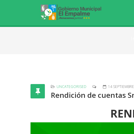
I
UNCATEGORISED
14 SEPTIEMBRE
Rendición de cuentas S
REN