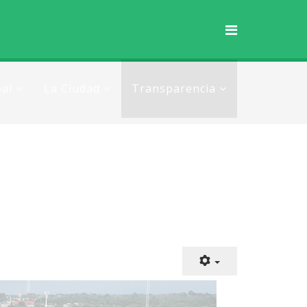
al
La Ciudad
Transparencia