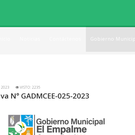
nicio
Noticias
Contáctenos
Gobierno Municip
 2023
VISTO: 2235
tiva N° GADMCEE-025-2023