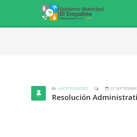
I
UNCATEGORISED
07 SEPTIEMBRE
Resolución Administra