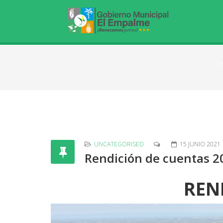
I
UNCATEGORISED
15 JUNIO 2021
Rendición de cuentas 20
REN