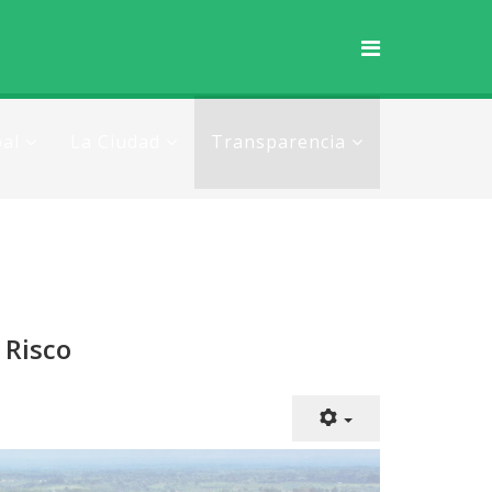
al
La Ciudad
Transparencia
 Risco