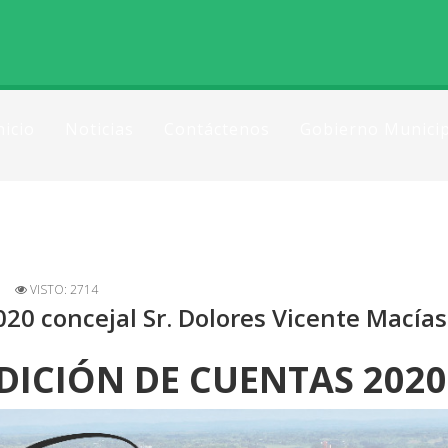
nicio
Noticias
Contáctenos
Gobierno Municip
VISTO: 2714
20 concejal Sr. Dolores Vicente Macías
DICIÓN DE CUENTAS 2020