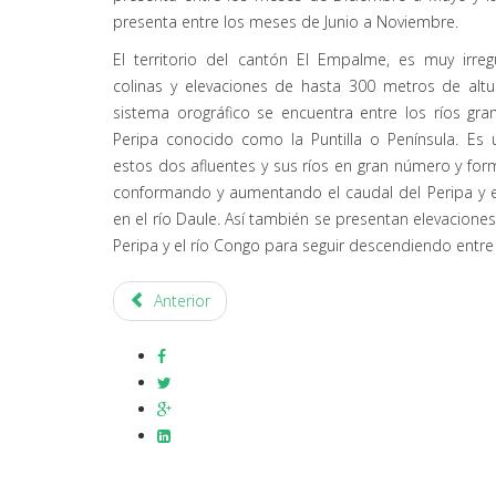
presenta entre los meses de Junio a Noviembre.
El territorio del cantón El Empalme, es muy irreg
colinas y elevaciones de hasta 300 metros de altur
sistema orográfico se encuentra entre los ríos gra
Peripa conocido como la Puntilla o Península. Es 
estos dos afluentes y sus ríos en gran número y fo
conformando y aumentando el caudal del Peripa y 
en el río Daule. Así también se presentan elevaciones 
Peripa y el río Congo para seguir descendiendo entre 
Anterior