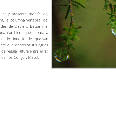
ular y presenta montículos,
a, la columna vertebral del
ndes de Daule o Balzar y el
una cordillera que separa a
rmando sinuosidades que van
este que deposita sus aguas
de regular altura entre el río
los ríos Congo y Macul.