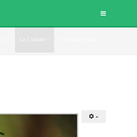
al
La Ciudad
Transparencia