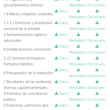
procedimientos internos
Metadatos
Diccionario
Datos
1.4 Metas y objetivos unidades
Metadatos
Diccionario
2.1-2.2 Directorio y distributivo
Datos
personal de la entidad
Metadatos
Diccionario
3 Remuneraciones ingresos
Datos
adicionales
Metadatos
Diccionario
Datos
4 Detalle licencias comisiones
Metadatos
Diccionario
5-22 Servicios-formularios-
Datos
formatos-trámites
Metadatos
Diccionario
Datos
6 Presupuesto de la institución
Metadatos
Diccionario
7 Resultados de las auditorías
Datos
internas y gubernamentales
Metadatos
Diccionario
8 Procesos de contratación
Datos
pública
Metadatos
Diccionario
9 Empresas y personas que
Datos