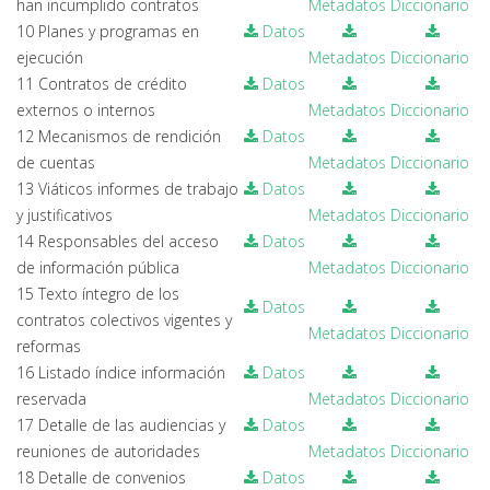
han incumplido contratos
Metadatos
Diccionario
10 Planes y programas en
Datos
ejecución
Metadatos
Diccionario
11 Contratos de crédito
Datos
externos o internos
Metadatos
Diccionario
12 Mecanismos de rendición
Datos
de cuentas
Metadatos
Diccionario
13 Viáticos informes de trabajo
Datos
y justificativos
Metadatos
Diccionario
14 Responsables del acceso
Datos
de información pública
Metadatos
Diccionario
15 Texto íntegro de los
Datos
contratos colectivos vigentes y
Metadatos
Diccionario
reformas
16 Listado índice información
Datos
reservada
Metadatos
Diccionario
17 Detalle de las audiencias y
Datos
reuniones de autoridades
Metadatos
Diccionario
18 Detalle de convenios
Datos