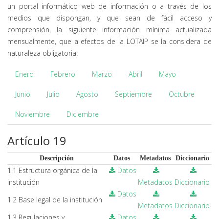
un portal informático web de información o a través de los
medios que dispongan, y que sean de fácil acceso y
comprensión, la siguiente información mínima actualizada
mensualmente, que a efectos de la LOTAIP se la considera de
naturaleza obligatoria:
Enero
Febrero
Marzo
Abril
Mayo
Junio
Julio
Agosto
Septiembre
Octubre
Noviembre
Diciembre
Artículo 19
Descripción
Datos
Metadatos
Diccionario
1.1 Estructura orgánica de la
Datos
institución
Metadatos
Diccionario
Datos
1.2 Base legal de la institución
Metadatos
Diccionario
1.3 Regulaciones y
Datos