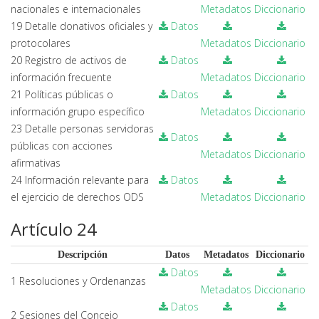
nacionales e internacionales
Metadatos
Diccionario
19 Detalle donativos oficiales y
Datos
protocolares
Metadatos
Diccionario
20 Registro de activos de
Datos
información frecuente
Metadatos
Diccionario
21 Políticas públicas o
Datos
información grupo específico
Metadatos
Diccionario
23 Detalle personas servidoras
Datos
públicas con acciones
Metadatos
Diccionario
afirmativas
24 Información relevante para
Datos
el ejercicio de derechos ODS
Metadatos
Diccionario
Artículo 24
Descripción
Datos
Metadatos
Diccionario
Datos
1 Resoluciones y Ordenanzas
Metadatos
Diccionario
Datos
2 Sesiones del Concejo