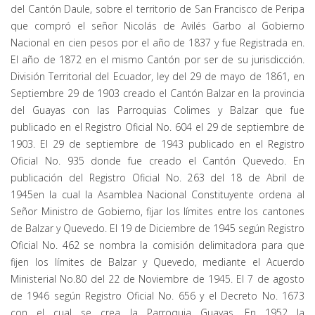
del Cantón Daule, sobre el territorio de San Francisco de Peripa
que compró el señor Nicolás de Avilés Garbo al Gobierno
Nacional en cien pesos por el año de 1837 y fue Registrada en.
El año de 1872 en el mismo Cantón por ser de su jurisdicción.
División Territorial del Ecuador, ley del 29 de mayo de 1861, en
Septiembre 29 de 1903 creado el Cantón Balzar en la provincia
del Guayas con las Parroquias Colimes y Balzar que fue
publicado en el Registro Oficial No. 604 el 29 de septiembre de
1903. El 29 de septiembre de 1943 publicado en el Registro
Oficial No. 935 donde fue creado el Cantón Quevedo. En
publicación del Registro Oficial No. 263 del 18 de Abril de
1945en la cual la Asamblea Nacional Constituyente ordena al
Señor Ministro de Gobierno, fijar los límites entre los cantones
de Balzar y Quevedo. El 19 de Diciembre de 1945 según Registro
Oficial No. 462 se nombra la comisión delimitadora para que
fijen los límites de Balzar y Quevedo, mediante el Acuerdo
Ministerial No.80 del 22 de Noviembre de 1945. El 7 de agosto
de 1946 según Registro Oficial No. 656 y el Decreto No. 1673
con el cual se crea la Parroquia Guayas. En 1952 la