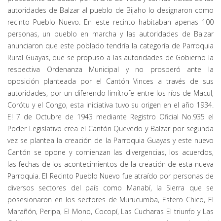
autoridades de Balzar al pueblo de Bijaho lo designaron como
recinto Pueblo Nuevo. En este recinto habitaban apenas 100
personas, un pueblo en marcha y las autoridades de Balzar
anunciaron que este poblado tendría la categoría de Parroquia
Rural Guayas, que se propuso a las autoridades de Gobierno la
respectiva Ordenanza Municipal y no prosperó ante la
oposición planteada por el Cantón Vinces a través de sus
autoridades, por un diferendo limítrofe entre los ríos de Macul,
Corótu y el Congo, esta iniciativa tuvo su origen en el año 1934.
E! 7 de Octubre de 1943 mediante Registro Oficial No.935 el
Poder Legislativo crea el Cantón Quevedo y Balzar por segunda
vez se plantea la creación de la Parroquia Guayas y este nuevo
Cantón se opone y comienzan las divergencias, los acuerdos,
las fechas de los acontecimientos de la creación de esta nueva
Parroquia. El Recinto Pueblo Nuevo fue atraído por personas de
diversos sectores del país como Manabí, la Sierra que se
posesionaron en los sectores de Murucumba, Estero Chico, El
Marañón, Peripa, El Mono, Cocopí, Las Cucharas El triunfo y Las