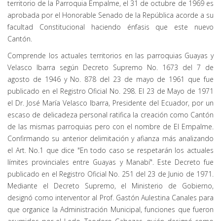
territorio de la Parroquia Empalme, el 31 de octubre de 1969 es
aprobada por el Honorable Senado de la República acorde a su
facultad Constitucional haciendo énfasis que este nuevo
Cantón.
Comprende los actuales territorios en las parroquias Guayas y
Velasco Ibarra según Decreto Supremo No. 1673 del 7 de
agosto de 1946 y No. 878 del 23 de mayo de 1961 que fue
publicado en el Registro Oficial No. 298. El 23 de Mayo de 1971
el Dr. José María Velasco Ibarra, Presidente del Ecuador, por un
escaso de delicadeza personal ratifica la creación como Cantón
de las mismas parroquias pero con el nombre de El Empalme.
Confirmando su anterior delimitación y afianza más analizando
el Art. No.1 que dice "En todo caso se respetarán los actuales
límites provinciales entre Guayas y Manabí". Este Decreto fue
publicado en el Registro Oficial No. 251 del 23 de Junio de 1971.
Mediante el Decreto Supremo, el Ministerio de Gobierno,
designó como interventor al Prof. Gastón Aulestina Canales para
que organice la Administración Municipal, funciones que fueron