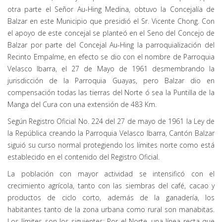
otra parte el Señor Au-Hing Medina, obtuvo la Concejalía de
Balzar en este Municipio que presidió el Sr. Vicente Chong. Con
el apoyo de este concejal se planteó en el Seno del Concejo de
Balzar por parte del Concejal Au-Hing la parroquialización del
Recinto Empalme, en efecto se dio con el nombre de Parroquia
Velasco Ibarra, el 27 de Mayo de 1961 desmembrando la
jurisdicción de la Parroquia Guayas, pero Balzar dio en
compensación todas las tierras del Norte ó sea la Puntilla de la
Manga del Cura con una extensión de 483 Km.
Según Registro Oficial No. 224 del 27 de mayo de 1961 la Ley de
la República creando la Parroquia Velasco Ibarra, Cantón Balzar
siguió su curso normal protegiendo los límites norte como está
establecido en el contenido del Registro Oficial.
La población con mayor actividad se intensificó con el
crecimiento agrícola, tanto con las siembras del café, cacao y
productos de ciclo corto, además de la ganadería, los
habitantes tanto de la zona urbana como rural son manabitas.
Los límites son los siguientes: Por el Norte, una línea recta que