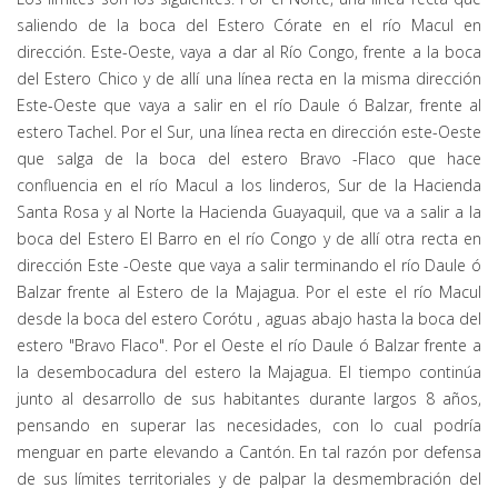
saliendo de la boca del Estero Córate en el río Macul en
dirección. Este-Oeste, vaya a dar al Río Congo, frente a la boca
del Estero Chico y de allí una línea recta en la misma dirección
Este-Oeste que vaya a salir en el río Daule ó Balzar, frente al
estero Tachel. Por el Sur, una línea recta en dirección este-Oeste
que salga de la boca del estero Bravo -Flaco que hace
confluencia en el río Macul a los linderos, Sur de la Hacienda
Santa Rosa y al Norte la Hacienda Guayaquil, que va a salir a la
boca del Estero El Barro en el río Congo y de allí otra recta en
dirección Este -Oeste que vaya a salir terminando el río Daule ó
Balzar frente al Estero de la Majagua. Por el este el río Macul
desde la boca del estero Corótu , aguas abajo hasta la boca del
estero "Bravo Flaco". Por el Oeste el río Daule ó Balzar frente a
la desembocadura del estero la Majagua. El tiempo continúa
junto al desarrollo de sus habitantes durante largos 8 años,
pensando en superar las necesidades, con lo cual podría
menguar en parte elevando a Cantón. En tal razón por defensa
de sus límites territoriales y de palpar la desmembración del