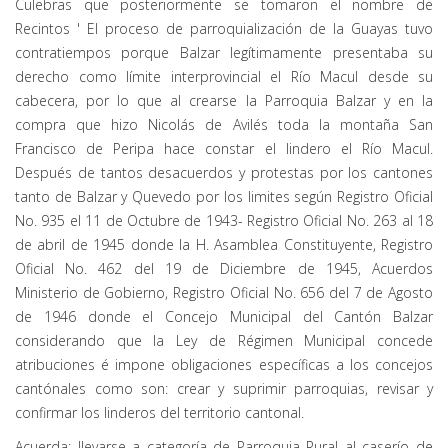
Culebras que posteriormente se tomaron el nombre de
Recintos ' El proceso de parroquialización de la Guayas tuvo
contratiempos porque Balzar legítimamente presentaba su
derecho como límite interprovincial el Río Macul desde su
cabecera, por lo que al crearse la Parroquia Balzar y en la
compra que hizo Nicolás de Avilés toda la montaña San
Francisco de Peripa hace constar el lindero el Río Macul.
Después de tantos desacuerdos y protestas por los cantones
tanto de Balzar y Quevedo por los limites según Registro Oficial
No. 935 el 11 de Octubre de 1943- Registro Oficial No. 263 al 18
de abril de 1945 donde la H. Asamblea Constituyente, Registro
Oficial No. 462 del 19 de Diciembre de 1945, Acuerdos
Ministerio de Gobierno, Registro Oficial No. 656 del 7 de Agosto
de 1946 donde el Concejo Municipal del Cantón Balzar
considerando que la Ley de Régimen Municipal concede
atribuciones é impone obligaciones específicas a los concejos
cantónales como son: crear y suprimir parroquias, revisar y
confirmar los linderos del territorio cantonal.
Acuerda: llevarse a categoría de Parroquia Rural al caserío de