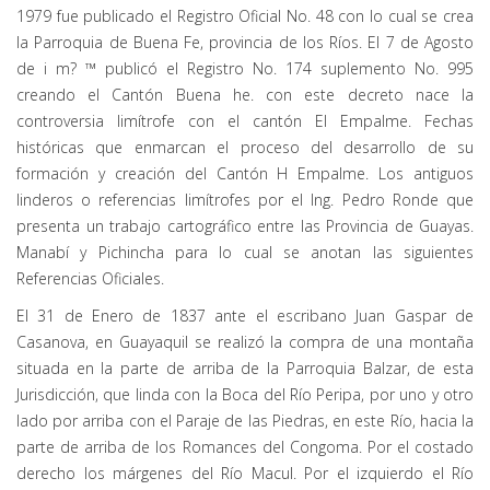
1979 fue publicado el Registro Oficial No. 48 con lo cual se crea
la Parroquia de Buena Fe, provincia de los Ríos. El 7 de Agosto
de i m? ™ publicó el Registro No. 174 suplemento No. 995
creando el Cantón Buena he. con este decreto nace la
controversia limítrofe con el cantón El Empalme. Fechas
históricas que enmarcan el proceso del desarrollo de su
formación y creación del Cantón H Empalme. Los antiguos
linderos o referencias limítrofes por el Ing. Pedro Ronde que
presenta un trabajo cartográfico entre las Provincia de Guayas.
Manabí y Pichincha para lo cual se anotan las siguientes
Referencias Oficiales.
El 31 de Enero de 1837 ante el escribano Juan Gaspar de
Casanova, en Guayaquil se realizó la compra de una montaña
situada en la parte de arriba de la Parroquia Balzar, de esta
Jurisdicción, que linda con la Boca del Río Peripa, por uno y otro
lado por arriba con el Paraje de las Piedras, en este Río, hacia la
parte de arriba de los Romances del Congoma. Por el costado
derecho los márgenes del Río Macul. Por el izquierdo el Río