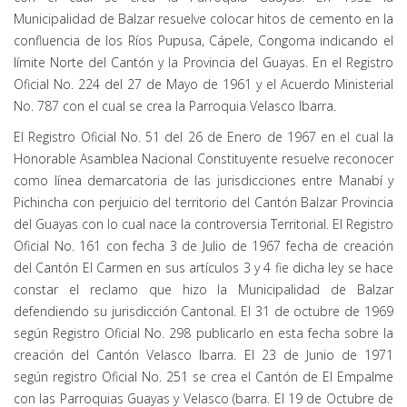
Municipalidad de Balzar resuelve colocar hitos de cemento en la
confluencia de los Ríos Pupusa, Cápele, Congoma indicando el
límite Norte del Cantón y la Provincia del Guayas. En el Registro
Oficial No. 224 del 27 de Mayo de 1961 y el Acuerdo Ministerial
No. 787 con el cual se crea la Parroquia Velasco Ibarra.
El Registro Oficial No. 51 del 26 de Enero de 1967 en el cual la
Honorable Asamblea Nacional Constituyente resuelve reconocer
como línea demarcatoria de las jurisdicciones entre Manabí y
Pichincha con perjuicio del territorio del Cantón Balzar Provincia
del Guayas con lo cual nace la controversia Territorial. El Registro
Oficial No. 161 con fecha 3 de Julio de 1967 fecha de creación
del Cantón El Carmen en sus artículos 3 y 4 fie dicha ley se hace
constar el reclamo que hizo la Municipalidad de Balzar
defendiendo su jurisdicción Cantonal. El 31 de octubre de 1969
según Registro Oficial No. 298 publicarlo en esta fecha sobre la
creación del Cantón Velasco Ibarra. El 23 de Junio de 1971
según registro Oficial No. 251 se crea el Cantón de El Empalme
con las Parroquias Guayas y Velasco (barra. El 19 de Octubre de