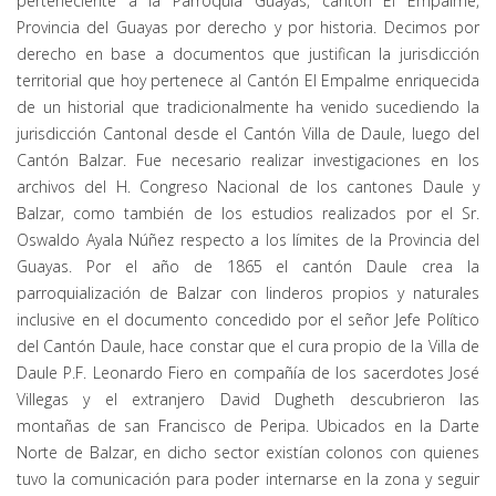
perteneciente a la Parroquia Guayas, cantón El Empalme,
Provincia del Guayas por derecho y por historia. Decimos por
derecho en base a documentos que justifican la jurisdicción
territorial que hoy pertenece al Cantón El Empalme enriquecida
de un historial que tradicionalmente ha venido sucediendo la
jurisdicción Cantonal desde el Cantón Villa de Daule, luego del
Cantón Balzar. Fue necesario realizar investigaciones en los
archivos del H. Congreso Nacional de los cantones Daule y
Balzar, como también de los estudios realizados por el Sr.
Oswaldo Ayala Núñez respecto a los límites de la Provincia del
Guayas. Por el año de 1865 el cantón Daule crea la
parroquialización de Balzar con linderos propios y naturales
inclusive en el documento concedido por el señor Jefe Político
del Cantón Daule, hace constar que el cura propio de la Villa de
Daule P.F. Leonardo Fiero en compañía de los sacerdotes José
Villegas y el extranjero David Dugheth descubrieron las
montañas de san Francisco de Peripa. Ubicados en la Darte
Norte de Balzar, en dicho sector existían colonos con quienes
tuvo la comunicación para poder internarse en la zona y seguir