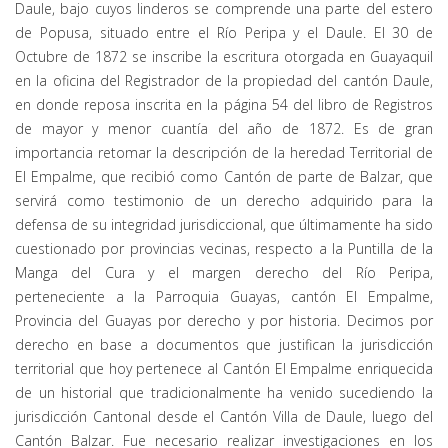
Daule, bajo cuyos linderos se comprende una parte del estero
de Popusa, situado entre el Río Peripa y el Daule. El 30 de
Octubre de 1872 se inscribe la escritura otorgada en Guayaquil
en la oficina del Registrador de la propiedad del cantón Daule,
en donde reposa inscrita en la página 54 del libro de Registros
de mayor y menor cuantía del año de 1872. Es de gran
importancia retomar la descripción de la heredad Territorial de
El Empalme, que recibió como Cantón de parte de Balzar, que
servirá como testimonio de un derecho adquirido para la
defensa de su integridad jurisdiccional, que últimamente ha sido
cuestionado por provincias vecinas, respecto a la Puntilla de la
Manga del Cura y el margen derecho del Río Peripa,
perteneciente a la Parroquia Guayas, cantón El Empalme,
Provincia del Guayas por derecho y por historia. Decimos por
derecho en base a documentos que justifican la jurisdicción
territorial que hoy pertenece al Cantón El Empalme enriquecida
de un historial que tradicionalmente ha venido sucediendo la
jurisdicción Cantonal desde el Cantón Villa de Daule, luego del
Cantón Balzar. Fue necesario realizar investigaciones en los