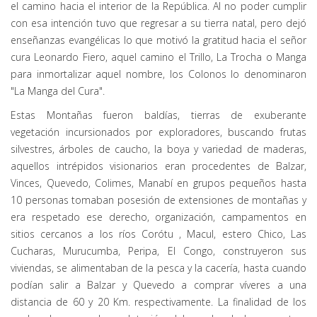
el camino hacia el interior de la República. Al no poder cumplir
con esa intención tuvo que regresar a su tierra natal, pero dejó
enseñanzas evangélicas lo que motivó la gratitud hacia el señor
cura Leonardo Fiero, aquel camino el Trillo, La Trocha o Manga
para inmortalizar aquel nombre, los Colonos lo denominaron
"La Manga del Cura".
Estas Montañas fueron baldías, tierras de exuberante
vegetación incursionados por exploradores, buscando frutas
silvestres, árboles de caucho, la boya y variedad de maderas,
aquellos intrépidos visionarios eran procedentes de Balzar,
Vinces, Quevedo, Colimes, Manabí en grupos pequeños hasta
10 personas tomaban posesión de extensiones de montañas y
era respetado ese derecho, organización, campamentos en
sitios cercanos a los ríos Corótu , Macul, estero Chico, Las
Cucharas, Murucumba, Peripa, El Congo, construyeron sus
viviendas, se alimentaban de la pesca y la cacería, hasta cuando
podían salir a Balzar y Quevedo a comprar víveres a una
distancia de 60 y 20 Km. respectivamente. La finalidad de los