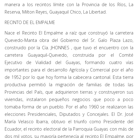
manera a los recintos límite con la Provincia de los Ríos, La
Reserva, Milton Reyes, Guayaquil Chico, La Libertad.
RECINTO DE EL EMPALME
Nace el Recinto El Empalme a raíz que construyó la carretera
Quevedo-Manta obra del Gobierno del Sr. Galo Plaza Lazo,
construido por la Cía. JHONNES , que tuvo el encuentro con la
carretera Guayaquil-Quevedo, construida por el Comité
Ejecutivo de Vialidad del Guayas, formando cuatro vías
importantes para el desarrollo Agrícola y Comercial por el año
de 1952 por lo que hoy forma la cabecera cantonal. Esta tierra
productiva permitió la migración de familias de todas las
Provincias del País, que adquirieron tierras y construyeron sus
viviendas, instalaron pequeños negocios que poco a poco
tomaba forma de un pueblo. Por el año 1960 se realizaron las
elecciones Presidenciales, Diputados y Concejales. El Dr. José
María Velasco Ibarra, obtuvo el triunfo como Presidente del
Ecuador, el recinto electoral de la Parroquia Guayas con más de
dos mil votos, su mayoría pertenecía al recinto El Empalme, por