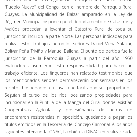
"Pueblo Nuevo" del Congo, con el nombre de Parroquia Rural
Guayas. La Municipalidad de Balzar amparado en la Ley de
Régimen Municipal dispone que el departamento de Catastros y
Avalúos procedan a levantar el Catastro Rural de toda su
jurisdicción incluido la parte Norte. Las personas indicadas para
realizar estos trabajos fueron los señores Daniel Mena Salazar,
Bolívar Peña Triviño y Manuel Ballena. El punto de partida fue la
jurisdicción de la Parroquia Guayas a partir del año 1950
evaluadores asumieron esta responsabilidad para hacer un
trabajo eficiente. Los finqueros han relatado testimonios que
los mencionados señores permanecerán por semanas en los
recintos hospedados en casas que facilitaban sus propietarios.
Seguían el curso de los ríos localizando propiedades para
incursionar en la Puntilla de la Manga del Cura, donde existían
Cooperativas Agrícolas y posesiónanos de tierras no
encontraron resistencias ni oposición, quedando a pagar los
títulos emitidos en la Tesorería del Concejo Cantonal. A los años
siguientes intervino la ONAC, también la DINAC en realizar cada