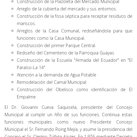
Construcción de la Plazoleta del Mercado Municipal
Arreglo de la cubierta del mercado y sus entornos.
Construcción de la fosa séptica para receptar residuos de
mariscos.
Arreglos de la Casa Comunal, rediseñándola para que
funciones como la Casa Municipal.
Construcción del primer Parque Central.
Rediseño del Cementerio de la Parroquia Guayas.
Construcción de la Escuela "Armada del Ecuador" en "El
Paraíso-La 14".
Atención a la demanda de Agua Potable
Remodelación del Camal Municipal
Construcción del Obelisco como identificación de El
Empalme
El Dr. Giovanni Cueva Saquisela, presidente del Concejo
Municipal al cumplir un Año de sus funciones. Continua estas
funciones municipales como nuevo Presidente Concejo
Municipal el Sr. Fernando Roing Mejía, y asume la presidencia del
Concejo el Sr. Clermo Zúñiga Azules. En 1.976 mediante Decreto