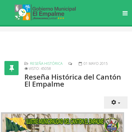
RESEÑA HISTÓRICA
01 MAYO 2015
VISTO: 45058
Reseña Histórica del Cantón
El Empalme