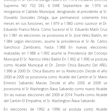
Supremo NO 702 DEL 6 DWE Septiembre de 1.976 se
reorganiza el Cabildo Municipal, designando al presidente al Sr.
Oswaldo Gonzales Ortega, que permaneció solamente tres
meses en sus funciones, en 1.979 a 1.980 como sucesor el Dr.
Eduardo Franco Mora. Como Sucesor el Sr. Eduardo Marín Cruz
En 1.981 en elecciones se posesiona el Sr. José Vélez Bailón, en
1.984 según elecciones, asume la presidencia el Sr Ab. Carlos
Ganchoso Zambrano, hasta 1.988 En nuevas elecciones
realizadas en 1.988 a 1.992 asume la Presidencia del Concejo
Municipal El Sr. Narciso Vélez Bailón En 1.992 al 1.996 se postula
como Alcalde Municipal el Dr. Zenón Chica Basurto Del AÑO,
1.996 al 2000 Dr. Chica Basurto en su Reelección. Desde el año
2000 al 2005 se posesiona como Alcalde del Cantón el Sr. Mario
Ernesto Sabando Macías Desde el año 2005 al 2009 se
posesiona el Sr Washington Álava Sabando como nuevo Alcalde
.En las nuevas elecciones del 2009 al 2014 Triunfa como Alcalde
del Cantón El Empalme, el Sr. Washington Álava Sabando
En elecciones de 1992 a 1996 se postula contó Alcalde