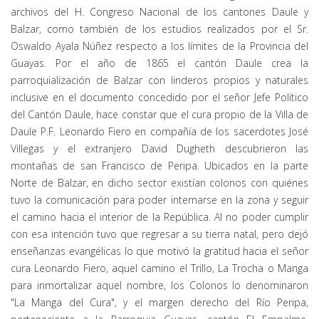
archivos del H. Congreso Nacional de los cantones Daule y
Balzar, como también de los estudios realizados por el Sr.
Oswaldo Ayala Núñez respecto a los límites de la Provincia del
Guayas. Por el año de 1865 el cantón Daule crea la
parroquialización de Balzar con linderos propios y naturales
inclusive en el documento concedido por el señor Jefe Político
del Cantón Daule, hace constar que el cura propio de la Villa de
Daule P.F. Leonardo Fiero en compañía de los sacerdotes José
Villegas y el extranjero David Dugheth descubrieron las
montañas de san Francisco de Peripa. Ubicados en la parte
Norte de Balzar, en dicho sector existían colonos con quiénes
tuvo la comunicación para poder internarse en la zona y seguir
el camino hacia el interior de la República. Al no poder cumplir
con esa intención tuvo que regresar a su tierra natal, pero dejó
enseñanzas evangélicas lo que motivó la gratitud hacia el señor
cura Leonardo Fiero, aquel camino el Trillo, La Trocha o Manga
para inmortalizar aquel nombre, los Colonos lo denominaron
"La Manga del Cura", y el margen derecho del Río Peripa,