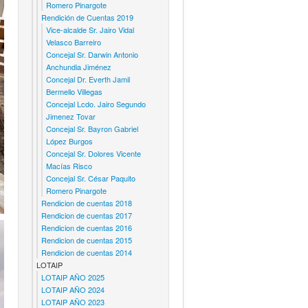
Romero Pinargote
Rendición de Cuentas 2019
Vice-alcalde Sr. Jairo Vidal
Velasco Barreiro
Concejal Sr. Darwin Antonio
Anchundia Jiménez
Concejal Dr. Everth Jamil
Bermello Villegas
Concejal Lcdo. Jairo Segundo
Jimenez Tovar
Concejal Sr. Bayron Gabriel
López Burgos
Concejal Sr. Dolores Vicente
Macías Risco
Concejal Sr. César Paquito
Romero Pinargote
Rendicion de cuentas 2018
Rendicion de cuentas 2017
Rendicion de cuentas 2016
Rendicion de cuentas 2015
Rendicion de cuentas 2014
LOTAIP
LOTAIP AÑO 2025
LOTAIP AÑO 2024
LOTAIP AÑO 2023