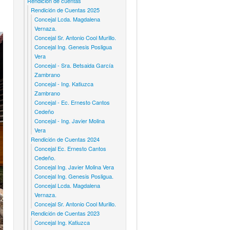
Rendicion de cuentas
Rendición de Cuentas 2025
Concejal Lcda. Magdalena
Vernaza.
Concejal Sr. Antonio Cool Murillo.
Concejal Ing. Genesis Posligua
Vera
Concejal - Sra. Betsaida García
Zambrano
Concejal - Ing. Katiuzca
Zambrano
Concejal - Ec. Ernesto Cantos
Cedeño
Concejal - Ing. Javier Molina
Vera
Rendición de Cuentas 2024
Concejal Ec. Ernesto Cantos
Cedeño.
Concejal Ing. Javier Molina Vera
Concejal Ing. Genesis Posligua.
Concejal Lcda. Magdalena
Vernaza.
Concejal Sr. Antonio Cool Murillo.
Rendición de Cuentas 2023
Concejal Ing. Katiuzca