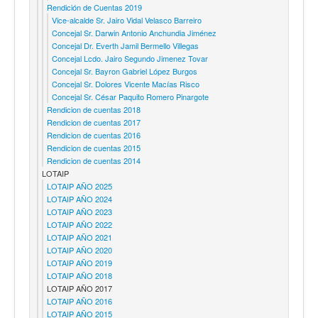
Rendición de Cuentas 2019
Vice-alcalde Sr. Jairo Vidal Velasco Barreiro
Concejal Sr. Darwin Antonio Anchundia Jiménez
Concejal Dr. Everth Jamil Bermello Villegas
Concejal Lcdo. Jairo Segundo Jimenez Tovar
Concejal Sr. Bayron Gabriel López Burgos
Concejal Sr. Dolores Vicente Macías Risco
Concejal Sr. César Paquito Romero Pinargote
Rendicion de cuentas 2018
Rendicion de cuentas 2017
Rendicion de cuentas 2016
Rendicion de cuentas 2015
Rendicion de cuentas 2014
LOTAIP
LOTAIP AÑO 2025
LOTAIP AÑO 2024
LOTAIP AÑO 2023
LOTAIP AÑO 2022
LOTAIP AÑO 2021
LOTAIP AÑO 2020
LOTAIP AÑO 2019
LOTAIP AÑO 2018
LOTAIP AÑO 2017
LOTAIP AÑO 2016
LOTAIP AÑO 2015