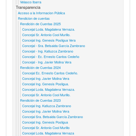
Velasco Ibarra
Transparencia
Acceso a la Informacion Pública
Rendicion de cuentas
Rendición de Cuentas 2025
Concejal Lcda. Magdalena Vernaza.
Concejal Sr. Antonio Cool Murillo.
Concejal Ing. Genesis Posligua Vera
Concejal - Sra. Betsaida García Zambrano
Concejal - Ing. Katiuzca Zambrano
Concejal - Ec. Ernesto Cantos Cedeño
Concejal - Ing. Javier Molina Vera
Rendición de Cuentas 2024
Concejal Ec. Ernesto Cantos Cedeño.
Concejal Ing. Javier Molina Vera
Concejal Ing. Genesis Posligua.
Concejal Lcda. Magdalena Vernaza.
Concejal Sr. Antonio Cool Murillo.
Rendición de Cuentas 2023
Concejal Ing. Katiuzca Zambrano
Concejal Ing. Javier Molina Vera
Concejal Sra. Betsaida García Zambrano
Concejal Ing. Genesis Posligua
Concejal Sr. Antonio Cool Murillo
Concejal Lcda. Magdalena Vernaza