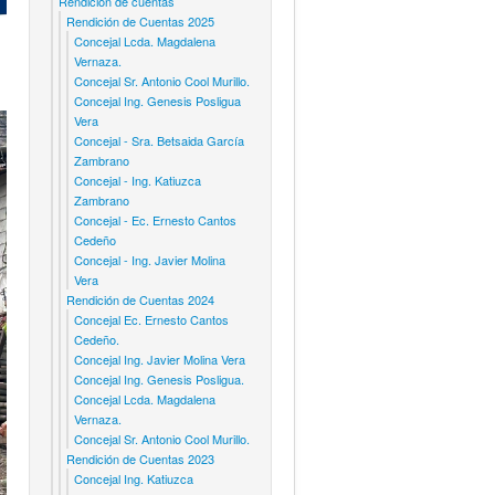
Rendicion de cuentas
Rendición de Cuentas 2025
Concejal Lcda. Magdalena
Vernaza.
Concejal Sr. Antonio Cool Murillo.
Concejal Ing. Genesis Posligua
Vera
Concejal - Sra. Betsaida García
Zambrano
Concejal - Ing. Katiuzca
Zambrano
Concejal - Ec. Ernesto Cantos
Cedeño
Concejal - Ing. Javier Molina
Vera
Rendición de Cuentas 2024
Concejal Ec. Ernesto Cantos
Cedeño.
Concejal Ing. Javier Molina Vera
Concejal Ing. Genesis Posligua.
Concejal Lcda. Magdalena
Vernaza.
Concejal Sr. Antonio Cool Murillo.
Rendición de Cuentas 2023
Concejal Ing. Katiuzca