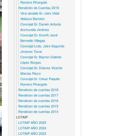
Romero Pinargote
Rendición de Cuentas 2019
Vice-alcalde Sr. Jairo Vidal
Velasco Barreiro
Concejal Sr. Darwin Antonio
Anchundia Jiménez
Concejal Dr. Everth Jamil
Bermello Villegas
Concejal Lcdo. Jairo Segundo
Jimenez Tovar
Concejal Sr. Bayron Gabriel
López Burgos
Concejal Sr. Dolores Vicente
Macías Risco
Concejal Sr. César Paquito
Romero Pinargote
Rendicion de cuentas 2018
Rendicion de cuentas 2017
Rendicion de cuentas 2016
Rendicion de cuentas 2015
Rendicion de cuentas 2014
LOTAIP
LOTAIP AÑO 2025
LOTAIP AÑO 2024
LOTAIP AÑO 2023