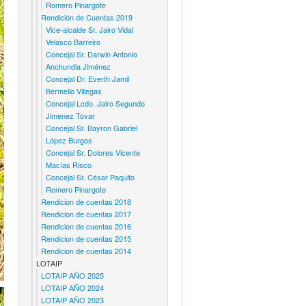
Romero Pinargote
Rendición de Cuentas 2019
Vice-alcalde Sr. Jairo Vidal
Velasco Barreiro
Concejal Sr. Darwin Antonio
Anchundia Jiménez
Concejal Dr. Everth Jamil
Bermello Villegas
Concejal Lcdo. Jairo Segundo
Jimenez Tovar
Concejal Sr. Bayron Gabriel
López Burgos
Concejal Sr. Dolores Vicente
Macías Risco
Concejal Sr. César Paquito
Romero Pinargote
Rendicion de cuentas 2018
Rendicion de cuentas 2017
Rendicion de cuentas 2016
Rendicion de cuentas 2015
Rendicion de cuentas 2014
LOTAIP
LOTAIP AÑO 2025
LOTAIP AÑO 2024
LOTAIP AÑO 2023