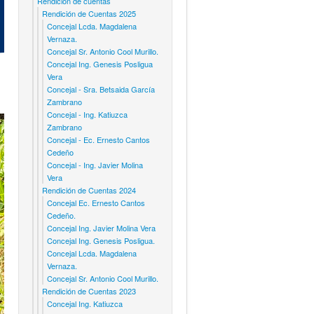
Rendicion de cuentas
Rendición de Cuentas 2025
Concejal Lcda. Magdalena
Vernaza.
Concejal Sr. Antonio Cool Murillo.
Concejal Ing. Genesis Posligua
Vera
Concejal - Sra. Betsaida García
Zambrano
Concejal - Ing. Katiuzca
Zambrano
Concejal - Ec. Ernesto Cantos
Cedeño
Concejal - Ing. Javier Molina
Vera
Rendición de Cuentas 2024
Concejal Ec. Ernesto Cantos
Cedeño.
Concejal Ing. Javier Molina Vera
Concejal Ing. Genesis Posligua.
Concejal Lcda. Magdalena
Vernaza.
Concejal Sr. Antonio Cool Murillo.
Rendición de Cuentas 2023
Concejal Ing. Katiuzca