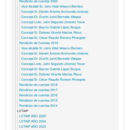
Rendición de cuentas 2020
Vice-Alcalde Sr. Jairo Vidal Velasco Barreiro
Concejal Sr. Darwin Antonio Anchundia Jimenez
Concejal Dr. Everth Jamil Bermello Villegas
Concejal Lcdo. Jairo Segundo Jimenez Tovar
Concejal Sr. Bayron Gabriel López Burgos
Concejal Sr. Dolores Vicente Macías Risco
Concejal Sr. César Paquito Romero Pinargote
Rendición de Cuentas 2019
Vice-alcalde Sr. Jairo Vidal Velasco Barreiro
Concejal Sr. Darwin Antonio Anchundia Jiménez
Concejal Dr. Everth Jamil Bermello Villegas
Concejal Lcdo. Jairo Segundo Jimenez Tovar
Concejal Sr. Bayron Gabriel López Burgos
Concejal Sr. Dolores Vicente Macías Risco
Concejal Sr. César Paquito Romero Pinargote
Rendicion de cuentas 2018
Rendicion de cuentas 2017
Rendicion de cuentas 2016
Rendicion de cuentas 2015
Rendicion de cuentas 2014
LOTAIP
LOTAIP AÑO 2025
LOTAIP AÑO 2024
LOTAIP AÑO 2023