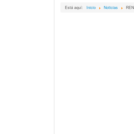
Está aquí:
Inicio
Noticias
REN