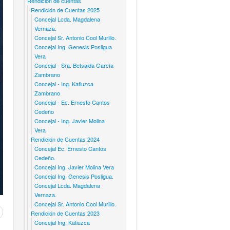
Rendicion de cuentas
Rendición de Cuentas 2025
Concejal Lcda. Magdalena
Vernaza.
Concejal Sr. Antonio Cool Murillo.
Concejal Ing. Genesis Posligua
Vera
Concejal - Sra. Betsaida García
Zambrano
Concejal - Ing. Katiuzca
Zambrano
Concejal - Ec. Ernesto Cantos
Cedeño
Concejal - Ing. Javier Molina
Vera
Rendición de Cuentas 2024
Concejal Ec. Ernesto Cantos
Cedeño.
Concejal Ing. Javier Molina Vera
Concejal Ing. Genesis Posligua.
Concejal Lcda. Magdalena
Vernaza.
Concejal Sr. Antonio Cool Murillo.
Rendición de Cuentas 2023
Concejal Ing. Katiuzca