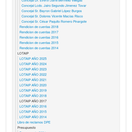
Concejal Lcdo. Jairo Segundo Jimenez Tovar
Concejal Sr. Bayron Gabriel López Burgos
Concejal Sr. Dolores Vicente Macías Risco
Concejal Sr. César Paquito Romero Pinargote
Rendicion de cuentas 2018
Rendicion de cuentas 2017
Rendicion de cuentas 2016
Rendicion de cuentas 2015
Rendicion de cuentas 2014
LOTAIP
LOTAIP AÑO 2025
LOTAIP AÑO 2024
LOTAIP AÑO 2023
LOTAIP AÑO 2022
LOTAIP AÑO 2021
LOTAIP AÑO 2020
LOTAIP AÑO 2019
LOTAIP AÑO 2018
LOTAIP AÑO 2017
LOTAIP AÑO 2016
LOTAIP AÑO 2015
LOTAIP AÑO 2014
Libro de reclamos DPE
Presupuesto