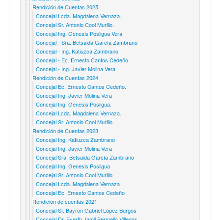
Rendición de Cuentas 2025
Concejal Lcda. Magdalena Vernaza.
Concejal Sr. Antonio Cool Murillo.
Concejal Ing. Genesis Posligua Vera
Concejal - Sra. Betsaida García Zambrano
Concejal - Ing. Katiuzca Zambrano
Concejal - Ec. Ernesto Cantos Cedeño
Concejal - Ing. Javier Molina Vera
Rendición de Cuentas 2024
Concejal Ec. Ernesto Cantos Cedeño.
Concejal Ing. Javier Molina Vera
Concejal Ing. Genesis Posligua.
Concejal Lcda. Magdalena Vernaza.
Concejal Sr. Antonio Cool Murillo.
Rendición de Cuentas 2023
Concejal Ing. Katiuzca Zambrano
Concejal Ing. Javier Molina Vera
Concejal Sra. Betsaida García Zambrano
Concejal Ing. Genesis Posligua
Concejal Sr. Antonio Cool Murillo
Concejal Lcda. Magdalena Vernaza
Concejal Ec. Ernesto Cantos Cedeño
Rendición de cuentas 2021
Concejal Sr. Bayron Gabriel López Burgos
Concejal Dr. Everth Jamil Bermello Villegas