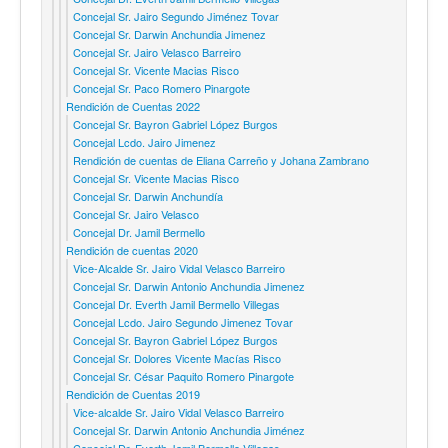
Concejal Sr. Jairo Segundo Jiménez Tovar
Concejal Sr. Darwin Anchundia Jimenez
Concejal Sr. Jairo Velasco Barreiro
Concejal Sr. Vicente Macias Risco
Concejal Sr. Paco Romero Pinargote
Rendición de Cuentas 2022
Concejal Sr. Bayron Gabriel López Burgos
Concejal Lcdo. Jairo Jimenez
Rendición de cuentas de Eliana Carreño y Johana Zambrano
Concejal Sr. Vicente Macias Risco
Concejal Sr. Darwin Anchundía
Concejal Sr. Jairo Velasco
Concejal Dr. Jamil Bermello
Rendición de cuentas 2020
Vice-Alcalde Sr. Jairo Vidal Velasco Barreiro
Concejal Sr. Darwin Antonio Anchundia Jimenez
Concejal Dr. Everth Jamil Bermello Villegas
Concejal Lcdo. Jairo Segundo Jimenez Tovar
Concejal Sr. Bayron Gabriel López Burgos
Concejal Sr. Dolores Vicente Macías Risco
Concejal Sr. César Paquito Romero Pinargote
Rendición de Cuentas 2019
Vice-alcalde Sr. Jairo Vidal Velasco Barreiro
Concejal Sr. Darwin Antonio Anchundia Jiménez
Concejal Dr. Everth Jamil Bermello Villegas