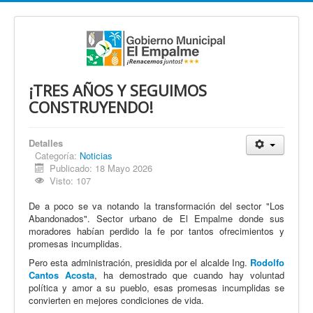
¡TRES AÑOS Y SEGUIMOS
CONSTRUYENDO!
Detalles
Categoría:
Noticias
Publicado: 18 Mayo 2026
Visto: 107
De a poco se va notando la transformación del sector "Los
Abandonados". Sector urbano de El Empalme donde sus
moradores habían perdido la fe por tantos ofrecimientos y
promesas incumplidas.
Pero esta administración, presidida por el alcalde Ing.
Rodolfo
Cantos Acosta
, ha demostrado que cuando hay voluntad
política y amor a su pueblo, esas promesas incumplidas se
convierten en mejores condiciones de vida.