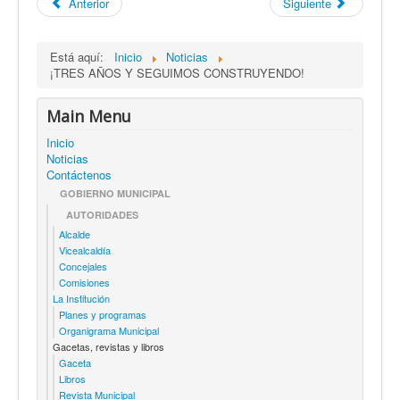
Anterior
Siguiente
Está aquí:
Inicio
Noticias
¡TRES AÑOS Y SEGUIMOS CONSTRUYENDO!
Main Menu
Inicio
Noticias
Contáctenos
GOBIERNO MUNICIPAL
AUTORIDADES
Alcalde
Vicealcaldía
Concejales
Comisiones
La Institución
Planes y programas
Organigrama Municipal
Gacetas, revistas y libros
Gaceta
Libros
Revista Municipal