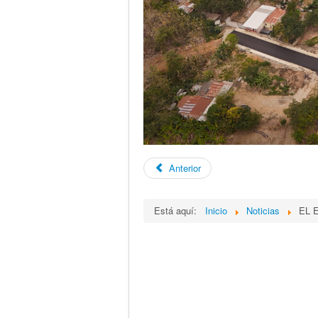
Anterior
Está aquí:
Inicio
Noticias
EL 