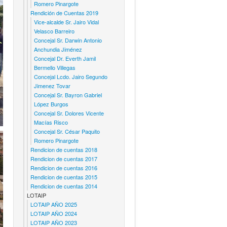
Romero Pinargote
Rendición de Cuentas 2019
Vice-alcalde Sr. Jairo Vidal
Velasco Barreiro
Concejal Sr. Darwin Antonio
Anchundia Jiménez
Concejal Dr. Everth Jamil
Bermello Villegas
Concejal Lcdo. Jairo Segundo
Jimenez Tovar
Concejal Sr. Bayron Gabriel
López Burgos
Concejal Sr. Dolores Vicente
Macías Risco
Concejal Sr. César Paquito
Romero Pinargote
Rendicion de cuentas 2018
Rendicion de cuentas 2017
Rendicion de cuentas 2016
Rendicion de cuentas 2015
Rendicion de cuentas 2014
LOTAIP
LOTAIP AÑO 2025
LOTAIP AÑO 2024
LOTAIP AÑO 2023