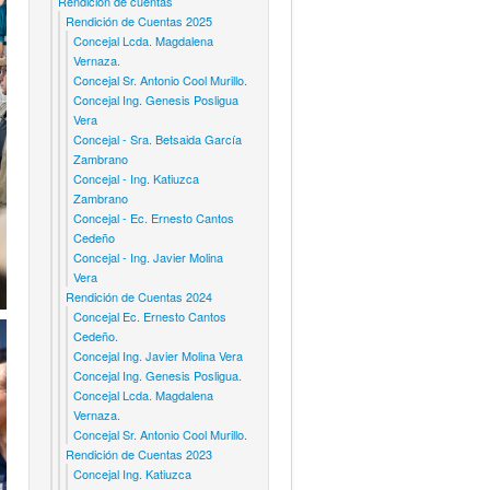
Rendicion de cuentas
Rendición de Cuentas 2025
Concejal Lcda. Magdalena
Vernaza.
Concejal Sr. Antonio Cool Murillo.
Concejal Ing. Genesis Posligua
Vera
Concejal - Sra. Betsaida García
Zambrano
Concejal - Ing. Katiuzca
Zambrano
Concejal - Ec. Ernesto Cantos
Cedeño
Concejal - Ing. Javier Molina
Vera
Rendición de Cuentas 2024
Concejal Ec. Ernesto Cantos
Cedeño.
Concejal Ing. Javier Molina Vera
Concejal Ing. Genesis Posligua.
Concejal Lcda. Magdalena
Vernaza.
Concejal Sr. Antonio Cool Murillo.
Rendición de Cuentas 2023
Concejal Ing. Katiuzca