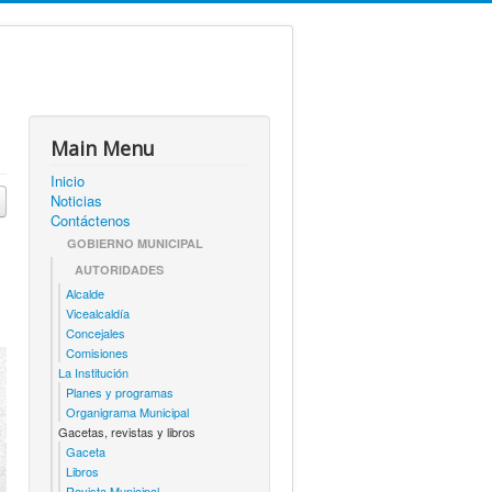
Main Menu
Inicio
Noticias
Contáctenos
GOBIERNO MUNICIPAL
AUTORIDADES
Alcalde
Vicealcaldía
Concejales
Comisiones
La Institución
Planes y programas
Organigrama Municipal
Gacetas, revistas y libros
Gaceta
Libros
Revista Municipal