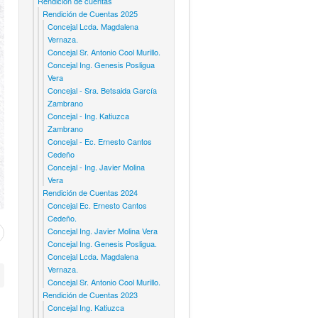
Rendicion de cuentas
Rendición de Cuentas 2025
Concejal Lcda. Magdalena
Vernaza.
Concejal Sr. Antonio Cool Murillo.
Concejal Ing. Genesis Posligua
Vera
Concejal - Sra. Betsaida García
Zambrano
Concejal - Ing. Katiuzca
Zambrano
Concejal - Ec. Ernesto Cantos
Cedeño
Concejal - Ing. Javier Molina
Vera
Rendición de Cuentas 2024
Concejal Ec. Ernesto Cantos
Cedeño.
Concejal Ing. Javier Molina Vera
Concejal Ing. Genesis Posligua.
Concejal Lcda. Magdalena
Vernaza.
Concejal Sr. Antonio Cool Murillo.
Rendición de Cuentas 2023
Concejal Ing. Katiuzca