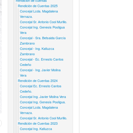
Rendicion de cuentas
Rendición de Cuentas 2025
Concejal Lcda. Magdalena
Vernaza.
Concejal Sr. Antonio Cool Murillo.
Concejal Ing. Genesis Posligua
Vera
Concejal - Sra. Betsaida García
Zambrano
Concejal - Ing. Katiuzca
Zambrano
Concejal - Ec. Ernesto Cantos
Cedeño
Concejal - Ing. Javier Molina
Vera
Rendición de Cuentas 2024
Concejal Ec. Ernesto Cantos
Cedeño.
Concejal Ing. Javier Molina Vera
Concejal Ing. Genesis Posligua.
Concejal Lcda. Magdalena
Vernaza.
Concejal Sr. Antonio Cool Murillo.
Rendición de Cuentas 2023
Concejal Ing. Katiuzca