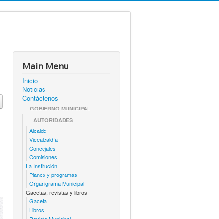
Main Menu
Inicio
Noticias
Contáctenos
GOBIERNO MUNICIPAL
AUTORIDADES
Alcalde
Vicealcaldía
Concejales
Comisiones
La Institución
Planes y programas
Organigrama Municipal
Gacetas, revistas y libros
Gaceta
Libros
Revista Municipal