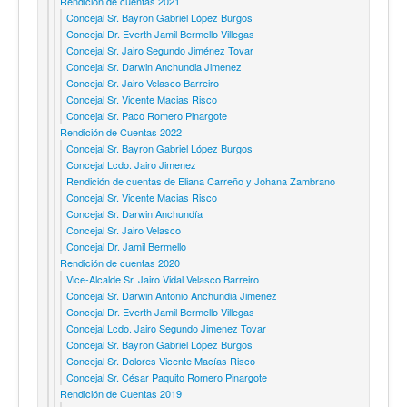
Rendición de cuentas 2021
Concejal Sr. Bayron Gabriel López Burgos
Concejal Dr. Everth Jamil Bermello Villegas
Concejal Sr. Jairo Segundo Jiménez Tovar
Concejal Sr. Darwin Anchundia Jimenez
Concejal Sr. Jairo Velasco Barreiro
Concejal Sr. Vicente Macias Risco
Concejal Sr. Paco Romero Pinargote
Rendición de Cuentas 2022
Concejal Sr. Bayron Gabriel López Burgos
Concejal Lcdo. Jairo Jimenez
Rendición de cuentas de Eliana Carreño y Johana Zambrano
Concejal Sr. Vicente Macias Risco
Concejal Sr. Darwin Anchundía
Concejal Sr. Jairo Velasco
Concejal Dr. Jamil Bermello
Rendición de cuentas 2020
Vice-Alcalde Sr. Jairo Vidal Velasco Barreiro
Concejal Sr. Darwin Antonio Anchundia Jimenez
Concejal Dr. Everth Jamil Bermello Villegas
Concejal Lcdo. Jairo Segundo Jimenez Tovar
Concejal Sr. Bayron Gabriel López Burgos
Concejal Sr. Dolores Vicente Macías Risco
Concejal Sr. César Paquito Romero Pinargote
Rendición de Cuentas 2019