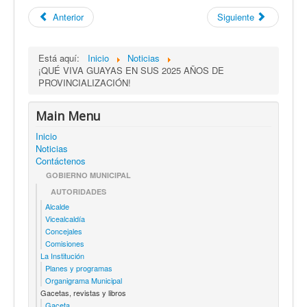
Anterior
Siguiente
Está aquí:
Inicio
Noticias
¡QUÉ VIVA GUAYAS EN SUS 2025 AÑOS DE
PROVINCIALIZACIÓN!
Main Menu
Inicio
Noticias
Contáctenos
GOBIERNO MUNICIPAL
AUTORIDADES
Alcalde
Vicealcaldía
Concejales
Comisiones
La Institución
Planes y programas
Organigrama Municipal
Gacetas, revistas y libros
Gaceta