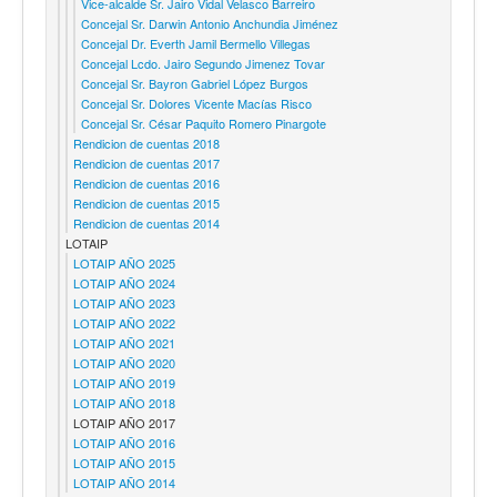
Vice-alcalde Sr. Jairo Vidal Velasco Barreiro
Concejal Sr. Darwin Antonio Anchundia Jiménez
Concejal Dr. Everth Jamil Bermello Villegas
Concejal Lcdo. Jairo Segundo Jimenez Tovar
Concejal Sr. Bayron Gabriel López Burgos
Concejal Sr. Dolores Vicente Macías Risco
Concejal Sr. César Paquito Romero Pinargote
Rendicion de cuentas 2018
Rendicion de cuentas 2017
Rendicion de cuentas 2016
Rendicion de cuentas 2015
Rendicion de cuentas 2014
LOTAIP
LOTAIP AÑO 2025
LOTAIP AÑO 2024
LOTAIP AÑO 2023
LOTAIP AÑO 2022
LOTAIP AÑO 2021
LOTAIP AÑO 2020
LOTAIP AÑO 2019
LOTAIP AÑO 2018
LOTAIP AÑO 2017
LOTAIP AÑO 2016
LOTAIP AÑO 2015
LOTAIP AÑO 2014