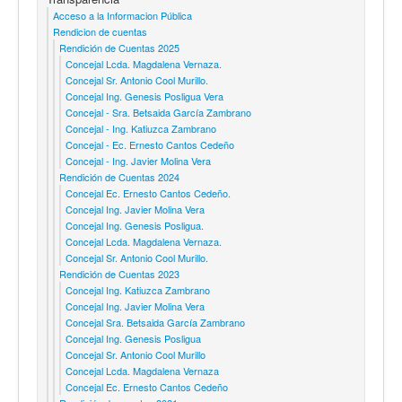
Acceso a la Informacion Pública
Rendicion de cuentas
Rendición de Cuentas 2025
Concejal Lcda. Magdalena Vernaza.
Concejal Sr. Antonio Cool Murillo.
Concejal Ing. Genesis Posligua Vera
Concejal - Sra. Betsaida García Zambrano
Concejal - Ing. Katiuzca Zambrano
Concejal - Ec. Ernesto Cantos Cedeño
Concejal - Ing. Javier Molina Vera
Rendición de Cuentas 2024
Concejal Ec. Ernesto Cantos Cedeño.
Concejal Ing. Javier Molina Vera
Concejal Ing. Genesis Posligua.
Concejal Lcda. Magdalena Vernaza.
Concejal Sr. Antonio Cool Murillo.
Rendición de Cuentas 2023
Concejal Ing. Katiuzca Zambrano
Concejal Ing. Javier Molina Vera
Concejal Sra. Betsaida García Zambrano
Concejal Ing. Genesis Posligua
Concejal Sr. Antonio Cool Murillo
Concejal Lcda. Magdalena Vernaza
Concejal Ec. Ernesto Cantos Cedeño