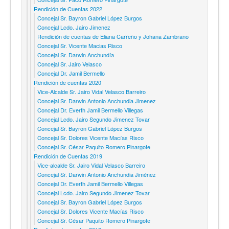
Rendición de Cuentas 2022
Concejal Sr. Bayron Gabriel López Burgos
Concejal Lcdo. Jairo Jimenez
Rendición de cuentas de Eliana Carreño y Johana Zambrano
Concejal Sr. Vicente Macias Risco
Concejal Sr. Darwin Anchundía
Concejal Sr. Jairo Velasco
Concejal Dr. Jamil Bermello
Rendición de cuentas 2020
Vice-Alcalde Sr. Jairo Vidal Velasco Barreiro
Concejal Sr. Darwin Antonio Anchundia Jimenez
Concejal Dr. Everth Jamil Bermello Villegas
Concejal Lcdo. Jairo Segundo Jimenez Tovar
Concejal Sr. Bayron Gabriel López Burgos
Concejal Sr. Dolores Vicente Macías Risco
Concejal Sr. César Paquito Romero Pinargote
Rendición de Cuentas 2019
Vice-alcalde Sr. Jairo Vidal Velasco Barreiro
Concejal Sr. Darwin Antonio Anchundia Jiménez
Concejal Dr. Everth Jamil Bermello Villegas
Concejal Lcdo. Jairo Segundo Jimenez Tovar
Concejal Sr. Bayron Gabriel López Burgos
Concejal Sr. Dolores Vicente Macías Risco
Concejal Sr. César Paquito Romero Pinargote