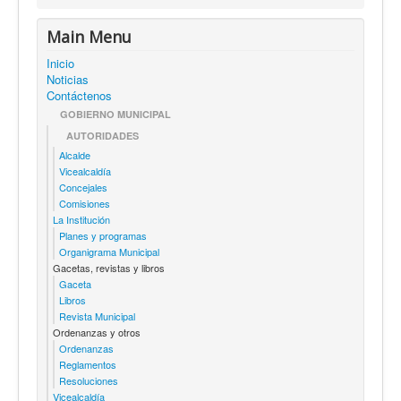
Main Menu
Inicio
Noticias
Contáctenos
GOBIERNO MUNICIPAL
AUTORIDADES
Alcalde
Vicealcaldía
Concejales
Comisiones
La Institución
Planes y programas
Organigrama Municipal
Gacetas, revistas y libros
Gaceta
Libros
Revista Municipal
Ordenanzas y otros
Ordenanzas
Reglamentos
Resoluciones
Vicealcaldía