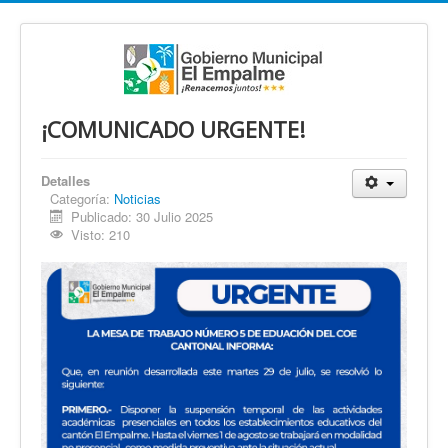
¡COMUNICADO URGENTE!
Detalles
Categoría:
Noticias
Publicado: 30 Julio 2025
Visto: 210