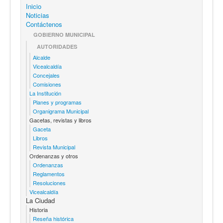
Inicio
Noticias
Contáctenos
GOBIERNO MUNICIPAL
AUTORIDADES
Alcalde
Vicealcaldía
Concejales
Comisiones
La Institución
Planes y programas
Organigrama Municipal
Gacetas, revistas y libros
Gaceta
Libros
Revista Municipal
Ordenanzas y otros
Ordenanzas
Reglamentos
Resoluciones
Vicealcaldía
La Ciudad
Historia
Reseña histórica