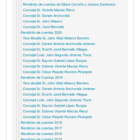
Rendición de cuentas de Eliana Carreño y Johana Zambrano
Concejal Sr. Vicente Macias Risco
Concejal Sr. Darwin Anchundía
Concejal Sr. Jairo Velasco
Concejal Dr. Jamil Bermello
Rendición de cuentas 2020
Vice-Alcalde Sr. Jairo Vidal Velasco Barreiro
Concejal Sr. Darwin Antonio Anchundia Jimenez
Concejal Dr. Everth Jamil Bermello Villegas
Concejal Lcdo. Jairo Segundo Jimenez Tovar
Concejal Sr. Bayron Gabriel López Burgos
Concejal Sr. Dolores Vicente Macías Risco
Concejal Sr. César Paquito Romero Pinargote
Rendición de Cuentas 2019
Vice-alcalde Sr. Jairo Vidal Velasco Barreiro
Concejal Sr. Darwin Antonio Anchundia Jiménez
Concejal Dr. Everth Jamil Bermello Villegas
Concejal Lcdo. Jairo Segundo Jimenez Tovar
Concejal Sr. Bayron Gabriel López Burgos
Concejal Sr. Dolores Vicente Macías Risco
Concejal Sr. César Paquito Romero Pinargote
Rendicion de cuentas 2018
Rendicion de cuentas 2017
Rendicion de cuentas 2016
Rendicion de cuentas 2015