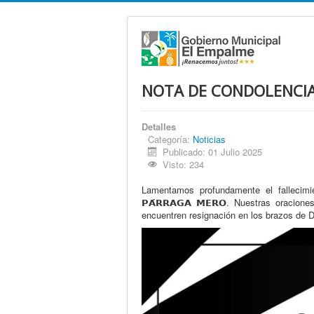
NOTA DE CONDOLENCI
Detalles
Categoría:
Noticias
Publicado: 01 Julio 2025
Visto: 234
Lamentamos profundamente el fallecimient
𝗣𝗔́𝗥𝗥𝗔𝗚𝗔 𝗠𝗘𝗥𝗢. Nuestras oraci
encuentren resignación en los brazos de D