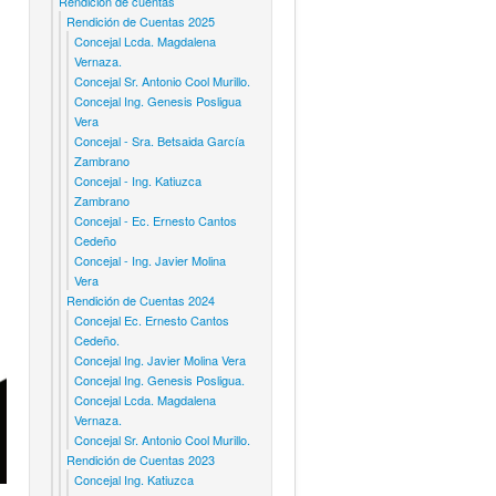
Rendicion de cuentas
Rendición de Cuentas 2025
Concejal Lcda. Magdalena
Vernaza.
Concejal Sr. Antonio Cool Murillo.
Concejal Ing. Genesis Posligua
Vera
Concejal - Sra. Betsaida García
Zambrano
Concejal - Ing. Katiuzca
Zambrano
Concejal - Ec. Ernesto Cantos
Cedeño
Concejal - Ing. Javier Molina
Vera
Rendición de Cuentas 2024
Concejal Ec. Ernesto Cantos
Cedeño.
Concejal Ing. Javier Molina Vera
Concejal Ing. Genesis Posligua.
Concejal Lcda. Magdalena
Vernaza.
Concejal Sr. Antonio Cool Murillo.
Rendición de Cuentas 2023
Concejal Ing. Katiuzca