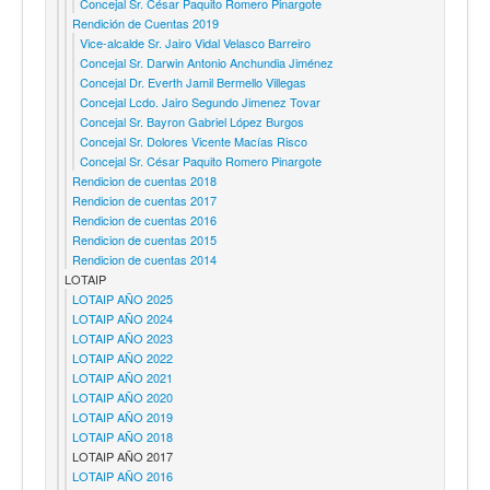
Concejal Sr. César Paquito Romero Pinargote
Rendición de Cuentas 2019
Vice-alcalde Sr. Jairo Vidal Velasco Barreiro
Concejal Sr. Darwin Antonio Anchundia Jiménez
Concejal Dr. Everth Jamil Bermello Villegas
Concejal Lcdo. Jairo Segundo Jimenez Tovar
Concejal Sr. Bayron Gabriel López Burgos
Concejal Sr. Dolores Vicente Macías Risco
Concejal Sr. César Paquito Romero Pinargote
Rendicion de cuentas 2018
Rendicion de cuentas 2017
Rendicion de cuentas 2016
Rendicion de cuentas 2015
Rendicion de cuentas 2014
LOTAIP
LOTAIP AÑO 2025
LOTAIP AÑO 2024
LOTAIP AÑO 2023
LOTAIP AÑO 2022
LOTAIP AÑO 2021
LOTAIP AÑO 2020
LOTAIP AÑO 2019
LOTAIP AÑO 2018
LOTAIP AÑO 2017
LOTAIP AÑO 2016