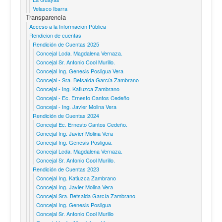
Velasco Ibarra
Transparencia
Acceso a la Informacion Pública
Rendicion de cuentas
Rendición de Cuentas 2025
Concejal Lcda. Magdalena Vernaza.
Concejal Sr. Antonio Cool Murillo.
Concejal Ing. Genesis Posligua Vera
Concejal - Sra. Betsaida García Zambrano
Concejal - Ing. Katiuzca Zambrano
Concejal - Ec. Ernesto Cantos Cedeño
Concejal - Ing. Javier Molina Vera
Rendición de Cuentas 2024
Concejal Ec. Ernesto Cantos Cedeño.
Concejal Ing. Javier Molina Vera
Concejal Ing. Genesis Posligua.
Concejal Lcda. Magdalena Vernaza.
Concejal Sr. Antonio Cool Murillo.
Rendición de Cuentas 2023
Concejal Ing. Katiuzca Zambrano
Concejal Ing. Javier Molina Vera
Concejal Sra. Betsaida García Zambrano
Concejal Ing. Genesis Posligua
Concejal Sr. Antonio Cool Murillo