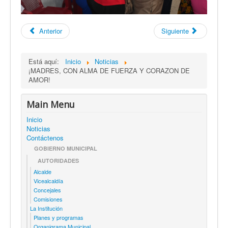
Anterior
Siguiente
Está aquí:
Inicio
Noticias
¡MADRES, CON ALMA DE FUERZA Y CORAZON DE
AMOR!
Main Menu
Inicio
Noticias
Contáctenos
GOBIERNO MUNICIPAL
AUTORIDADES
Alcalde
Vicealcaldía
Concejales
Comisiones
La Institución
Planes y programas
Organigrama Municipal