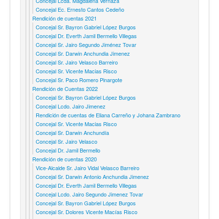
Concejal Lcda. Magdalena Vernaza
Concejal Ec. Ernesto Cantos Cedeño
Rendición de cuentas 2021
Concejal Sr. Bayron Gabriel López Burgos
Concejal Dr. Everth Jamil Bermello Villegas
Concejal Sr. Jairo Segundo Jiménez Tovar
Concejal Sr. Darwin Anchundia Jimenez
Concejal Sr. Jairo Velasco Barreiro
Concejal Sr. Vicente Macias Risco
Concejal Sr. Paco Romero Pinargote
Rendición de Cuentas 2022
Concejal Sr. Bayron Gabriel López Burgos
Concejal Lcdo. Jairo Jimenez
Rendición de cuentas de Eliana Carreño y Johana Zambrano
Concejal Sr. Vicente Macias Risco
Concejal Sr. Darwin Anchundía
Concejal Sr. Jairo Velasco
Concejal Dr. Jamil Bermello
Rendición de cuentas 2020
Vice-Alcalde Sr. Jairo Vidal Velasco Barreiro
Concejal Sr. Darwin Antonio Anchundia Jimenez
Concejal Dr. Everth Jamil Bermello Villegas
Concejal Lcdo. Jairo Segundo Jimenez Tovar
Concejal Sr. Bayron Gabriel López Burgos
Concejal Sr. Dolores Vicente Macías Risco