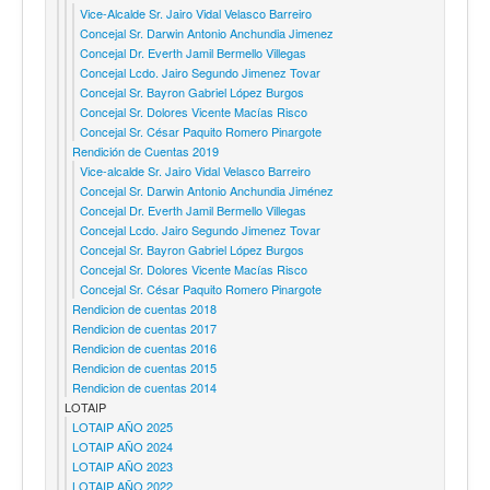
Vice-Alcalde Sr. Jairo Vidal Velasco Barreiro
Concejal Sr. Darwin Antonio Anchundia Jimenez
Concejal Dr. Everth Jamil Bermello Villegas
Concejal Lcdo. Jairo Segundo Jimenez Tovar
Concejal Sr. Bayron Gabriel López Burgos
Concejal Sr. Dolores Vicente Macías Risco
Concejal Sr. César Paquito Romero Pinargote
Rendición de Cuentas 2019
Vice-alcalde Sr. Jairo Vidal Velasco Barreiro
Concejal Sr. Darwin Antonio Anchundia Jiménez
Concejal Dr. Everth Jamil Bermello Villegas
Concejal Lcdo. Jairo Segundo Jimenez Tovar
Concejal Sr. Bayron Gabriel López Burgos
Concejal Sr. Dolores Vicente Macías Risco
Concejal Sr. César Paquito Romero Pinargote
Rendicion de cuentas 2018
Rendicion de cuentas 2017
Rendicion de cuentas 2016
Rendicion de cuentas 2015
Rendicion de cuentas 2014
LOTAIP
LOTAIP AÑO 2025
LOTAIP AÑO 2024
LOTAIP AÑO 2023
LOTAIP AÑO 2022