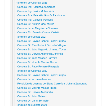
Rendición de Cuentas 2023
Concejal Ing. Katiuzca Zambrano
Concejal Ing. Javier Molina Vera
Concejal Sra. Betsaida García Zambrano
Concejal Ing. Genesis Posligua
Concejal Sr. Antonio Cool Murillo
Concejal Lcda. Magdalena Vernaza
Concejal Ec. Ernesto Cantos Cedeño
Rendición de cuentas 2021
Concejal Sr. Bayron Gabriel López Burgos
Concejal Dr. Everth Jamil Bermello Villegas
Concejal Sr. Jairo Segundo Jiménez Tovar
Concejal Sr. Darwin Anchundia Jimenez
Concejal Sr. Jairo Velasco Barreiro
Concejal Sr. Vicente Macias Risco
Concejal Sr. Paco Romero Pinargote
Rendición de Cuentas 2022
Concejal Sr. Bayron Gabriel López Burgos
Concejal Lcdo. Jairo Jimenez
Rendición de cuentas de Eliana Carreño y Johana Zambrano
Concejal Sr. Vicente Macias Risco
Concejal Sr. Darwin Anchundía
Concejal Sr. Jairo Velasco
Concejal Dr. Jamil Bermello
Rendición de cuentas 2020