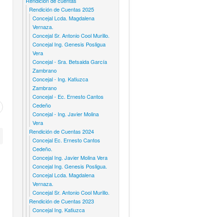
Rendicion de cuentas
Rendición de Cuentas 2025
Concejal Lcda. Magdalena
Vernaza.
Concejal Sr. Antonio Cool Murillo.
Concejal Ing. Genesis Posligua
Vera
Concejal - Sra. Betsaida García
Zambrano
Concejal - Ing. Katiuzca
Zambrano
Concejal - Ec. Ernesto Cantos
Cedeño
Concejal - Ing. Javier Molina
Vera
Rendición de Cuentas 2024
Concejal Ec. Ernesto Cantos
Cedeño.
Concejal Ing. Javier Molina Vera
Concejal Ing. Genesis Posligua.
Concejal Lcda. Magdalena
Vernaza.
Concejal Sr. Antonio Cool Murillo.
Rendición de Cuentas 2023
Concejal Ing. Katiuzca